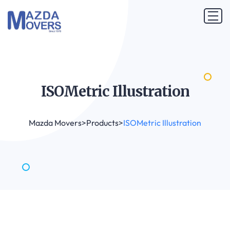
ISOMetric
Illustration
Mazda Movers
>
Products
>
ISOMetric Illustration