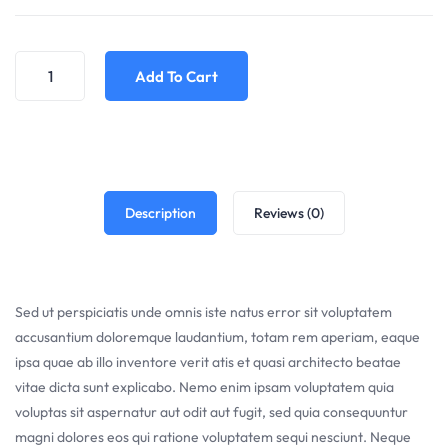
Add To Cart
Description
Reviews (0)
Sed ut perspiciatis unde omnis iste natus error sit voluptatem
accusantium doloremque laudantium, totam rem aperiam, eaque
ipsa quae ab illo inventore verit atis et quasi architecto beatae
vitae dicta sunt explicabo. Nemo enim ipsam voluptatem quia
voluptas sit aspernatur aut odit aut fugit, sed quia consequuntur
magni dolores eos qui ratione voluptatem sequi nesciunt. Neque