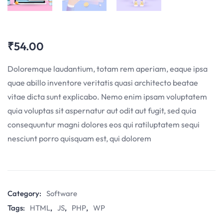
₹
54.00
Doloremque laudantium, totam rem aperiam, eaque ipsa
quae abillo inventore veritatis quasi architecto beatae
vitae dicta sunt explicabo. Nemo enim ipsam voluptatem
quia voluptas sit aspernatur aut odit aut fugit, sed quia
consequuntur magni dolores eos qui ratiluptatem sequi
nesciunt porro quisquam est, qui dolorem
Category:
Software
Tags:
HTML
,
JS
,
PHP
,
WP