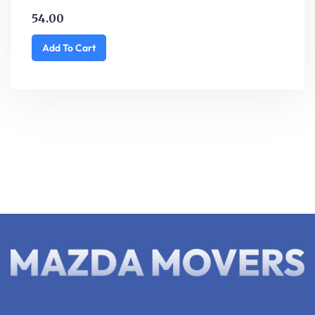
54.00
Add To Cart