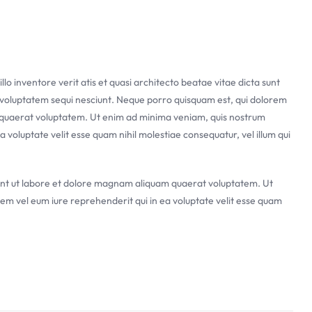
 inventore verit atis et quasi architecto beatae vitae dicta sunt
e voluptatem sequi nesciunt. Neque porro quisquam est, qui dolorem
m quaerat voluptatem. Ut enim ad minima veniam, quis nostrum
 voluptate velit esse quam nihil molestiae consequatur, vel illum qui
dunt ut labore et dolore magnam aliquam quaerat voluptatem. Ut
em vel eum iure reprehenderit qui in ea voluptate velit esse quam