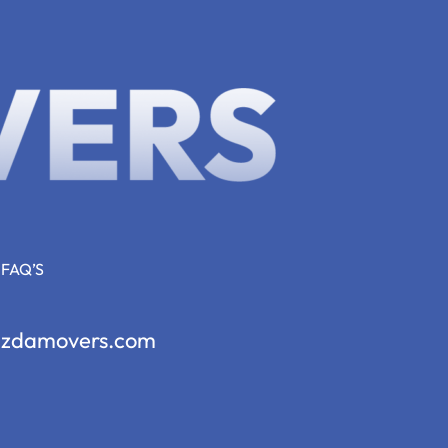
FAQ’S
zdamovers.com