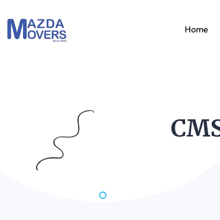
Home
CMS