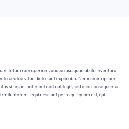
m, totam rem aperiam, eaque ipsa quae abillo inventore
itecto beatae vitae dicta sunt explicabo. Nemo enim ipsam
tas sit aspernatur aut odit aut fugit, sed quia consequuntur
 ratiluptatem sequi nesciunt porro quisquam est, qui