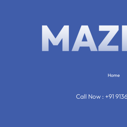
Home
Call Now : +91 91