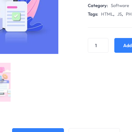
Category:
Software
Tags:
HTML
,
JS
,
PH
Add