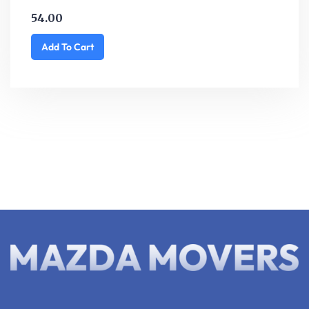
54.00
Add To Cart