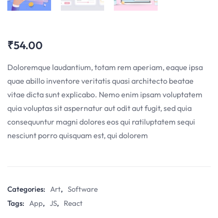
₹
54.00
Doloremque laudantium, totam rem aperiam, eaque ipsa
quae abillo inventore veritatis quasi architecto beatae
vitae dicta sunt explicabo. Nemo enim ipsam voluptatem
quia voluptas sit aspernatur aut odit aut fugit, sed quia
consequuntur magni dolores eos qui ratiluptatem sequi
nesciunt porro quisquam est, qui dolorem
Categories:
Art
,
Software
Tags:
App
,
JS
,
React