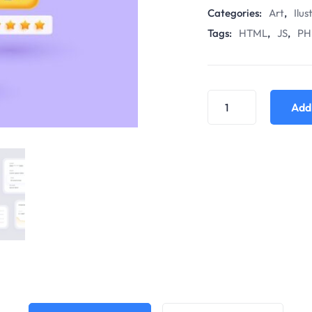
Categories:
Art
,
Ilus
Tags:
HTML
,
JS
,
PH
Add