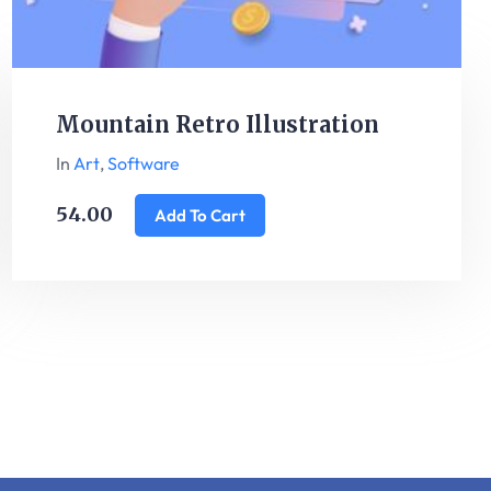
Mountain Retro Illustration
In
Art
,
Software
54.00
Add To Cart