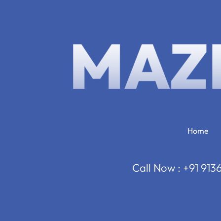
Home
Call Now : +91 91