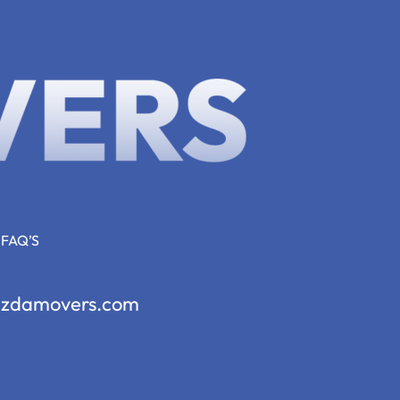
FAQ’S
zdamovers.com