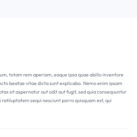
m, totam rem aperiam, eaque ipsa quae abillo inventore
itecto beatae vitae dicta sunt explicabo. Nemo enim ipsam
tas sit aspernatur aut odit aut fugit, sed quia consequuntur
 ratiluptatem sequi nesciunt porro quisquam est, qui