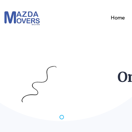
Home
O