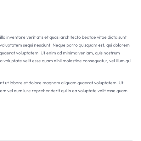
 inventore verit atis et quasi architecto beatae vitae dicta sunt
e voluptatem sequi nesciunt. Neque porro quisquam est, qui dolorem
m quaerat voluptatem. Ut enim ad minima veniam, quis nostrum
 voluptate velit esse quam nihil molestiae consequatur, vel illum qui
dunt ut labore et dolore magnam aliquam quaerat voluptatem. Ut
em vel eum iure reprehenderit qui in ea voluptate velit esse quam