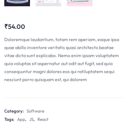
₹
54.00
Doloremque laudantium, totam rem aperiam, eaque ipsa
quae abillo inventore veritatis quasi architecto beatae
vitae dicta sunt explicabo. Nemo enim ipsam voluptatem
quia voluptas sit aspernatur aut odit aut fugit, sed quia
consequuntur magni dolores eos qui ratiluptatem sequi
nesciunt porro quisquam est, qui dolorem
Category:
Software
Tags:
App
,
JS
,
React