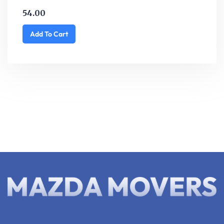
54.00
Add To Cart