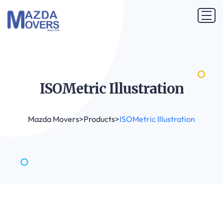
ISOMetric
Illustration
Mazda Movers
>
Products
>
ISOMetric Illustration