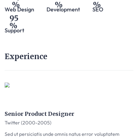
Web Design
Development
SEO
95
Support
Experience
Senior Product Designer
Twitter (2000-2005)
Sed ut persiciatis unde omnis natus error voluptatem