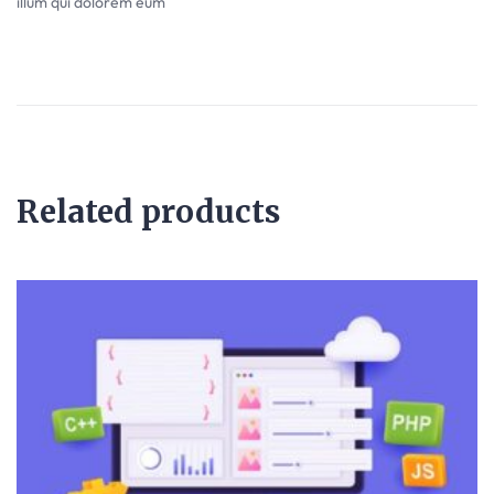
illum qui dolorem eum
Related products