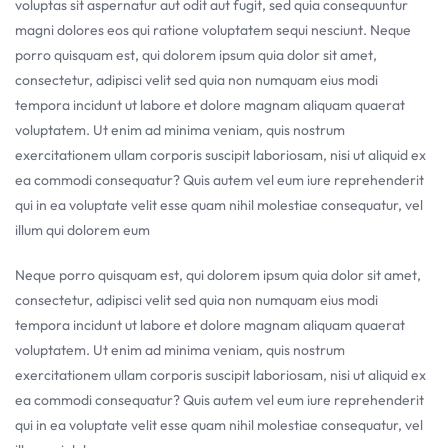
voluptas sit aspernatur aut odit aut fugit, sed quia consequuntur
magni dolores eos qui ratione voluptatem sequi nesciunt. Neque
porro quisquam est, qui dolorem ipsum quia dolor sit amet,
consectetur, adipisci velit sed quia non numquam eius modi
tempora incidunt ut labore et dolore magnam aliquam quaerat
voluptatem. Ut enim ad minima veniam, quis nostrum
exercitationem ullam corporis suscipit laboriosam, nisi ut aliquid ex
ea commodi consequatur? Quis autem vel eum iure reprehenderit
qui in ea voluptate velit esse quam nihil molestiae consequatur, vel
illum qui dolorem eum
Neque porro quisquam est, qui dolorem ipsum quia dolor sit amet,
consectetur, adipisci velit sed quia non numquam eius modi
tempora incidunt ut labore et dolore magnam aliquam quaerat
voluptatem. Ut enim ad minima veniam, quis nostrum
exercitationem ullam corporis suscipit laboriosam, nisi ut aliquid ex
ea commodi consequatur? Quis autem vel eum iure reprehenderit
qui in ea voluptate velit esse quam nihil molestiae consequatur, vel