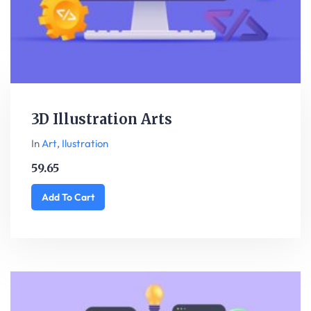
3D Illustration Arts
In
Art
,
Ilustration
59.65
Add To Cart